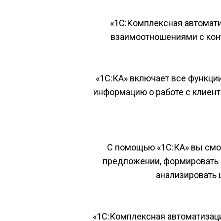
«1С:Комплексная автоматиз
взаимоотношениями с конт
«1С:КА» включает все функции
информацию о работе с клиент
С помощью «1С:КА» вы смож
предложении, формировать ц
анализировать 
«1С:Комплексная автоматизаци