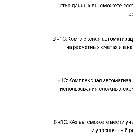
этих данных вы сможете сост
пр
В «1С:Комплексная автоматизац
на расчетных счетах и в 
«1С:Комплексная автоматизац
использования сложных схем
В «1С:КА» вы сможете вести уч
и упрощенный ре