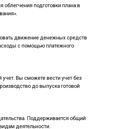
 облегчения подготовки плана в 
ания».​
ровать движение денежных средств 
расходы с помощью платежного 
чет. Вы сможете вести учет без 
роизводство до выпуска готовой 
дательства. Поддерживается общий 
идам деятельности.​