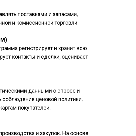
влять поставками и запасами, 
ной и комиссионной торговли.​
RM)
рамма регистрирует и хранит всю 
ует контакты и сделки, оценивает 
тическими данными о спросе и 
 соблюдение ценовой политики, 
артам покупателей.​
роизводства и закупок. На основе 