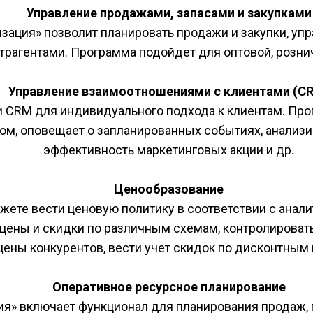
Управление продажами, запасами и закупками
ация» позволит планировать продажи и закупки, упра
рагентами. Программа подойдет для оптовой, рознич
Управление взаимоотношениями с клиентами (C
 CRM для индивидуального подхода к клиентам. Прог
ом, оповещает о запланированных событиях, анализир
эффективность маркетинговых акции и др.​
Ценообразование
ете вести ценовую политику в соответствии с анали
ены и скидки по различным схемам, контролировать
цены конкурентов, вести учет скидок по дисконтным к
Оперативное ресурсное планирование
я» включает функционал для планирования продаж, п