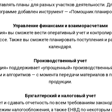
авлять планы для разных участков деятельности. Для
ограмме добавлен инструмент — «Помощник планиров
Управление финансами и взаиморасчетами
ия» вы сможете вести оперативный учет и контроли
кассе. Также вы сможете планировать поступления и 
календаря.​
Производственный учет
ия» поддерживает «упрощенный» производственный у
 и алгоритмов — с момента передачи материалов в п
продукции.
​Бухгалтерский и налоговый учет
ет и сдавать отчетность по всем требованиям законо
жим налогообложения, а также ЕНВД по некоторым в