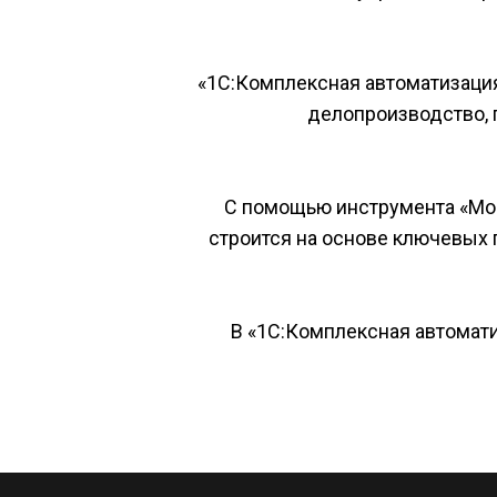
«1С:Комплексная автоматизация»
делопроизводство, п
С помощью инструмента «Мон
строится на основе ключевых п
В «1С:Комплексная автомати