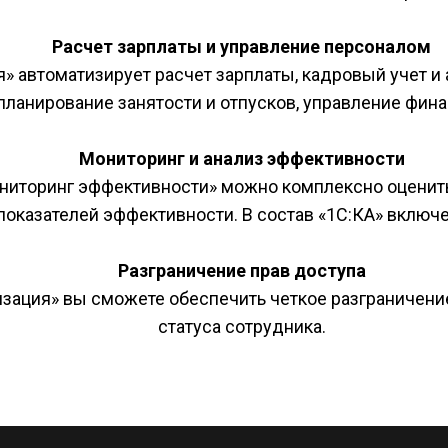
Расчет зарплаты и управление персоналом
 автоматизирует расчет зарплаты, кадровый учет и а
ланирование занятости и отпусков, управление финан
Мониторинг и анализ эффективности
иторинг эффективности» можно комплексно оценить 
оказателей эффективности. В состав «1С:КА» включен
Разграничение прав доступа
зация» вы сможете обеспечить четкое разграничение 
статуса сотрудника.