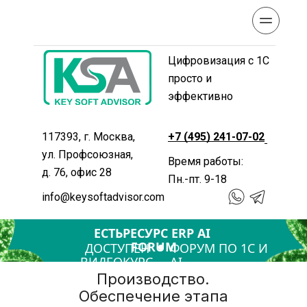
Цифровизация с 1С 
просто и 
эффективно
117393, г. Москва, 
+7 (495) 241-07-02
ул. Профсоюзная, 
Время работы: 
д. 76, офис 28
Пн.-пт. 9-18
info@keysoftadvisor.com
ЕСТЬРЕСУРС ERP AI 
FORUM
ДОСТУПЕН 
ФОРУМ ПО 1С И 
ВИДЕОКУРС
AI
Производство. 
Обеспечение этапа 