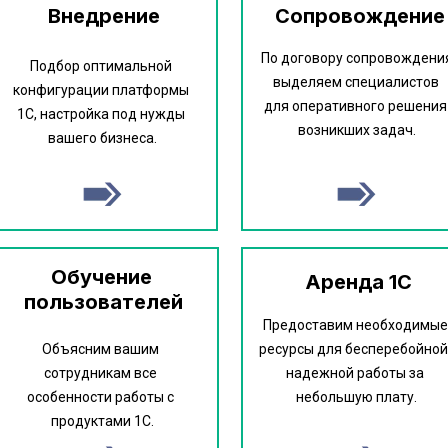
Внедрение
Сопровождение
По договору сопровождения
Подбор оптимальной 
выделяем специалистов 
конфигурации платформы 
для оперативного решения 
1С, настройка под нужды 
возникших задач.
вашего бизнеса.
Обучение 
Аренда 1С
пользователей
Предоставим необходимые 
Объясним вашим 
ресурсы для бесперебойной,
сотрудникам все 
надежной работы за 
особенности работы с 
небольшую плату.
продуктами 1С.