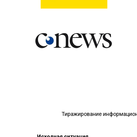
Тиражирование информацион
Исходная ситуация