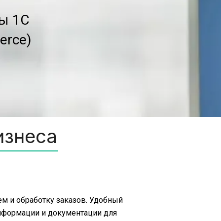
ы 1С
erce)
изнеса
м и обработку заказов. Удобный 
нформации и документации для 