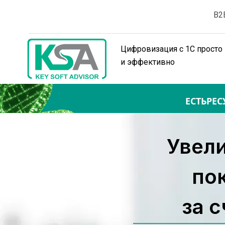
B2
Цифровизация с 1С просто 
и эффективно
ЕСТЬРЕС
Увели
по
за 