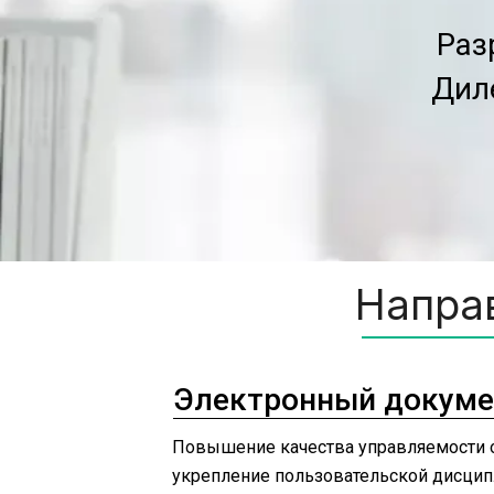
Раз
Дил
Напра
Электронный докуме
Повышение качества управляемости о
укрепление пользовательской дисцип