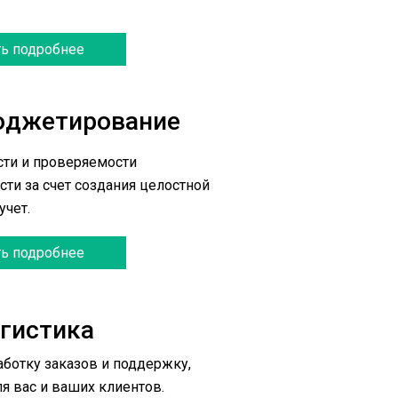
ть подробнее
юджетирование
ти и проверяемости 
ти за счет создания целостной 
учет.
ть подробнее
гистика
ботку заказов и поддержку, 
я вас и ваших клиентов.