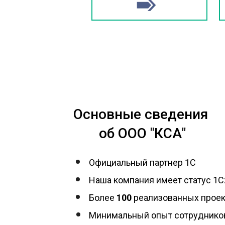
Основные сведения 
об ООО "КСА"
Официальный партнер 1С
Наша компания имеет статус 1С
Более 
100
 реализованных прое
Минимальный опыт сотруднико