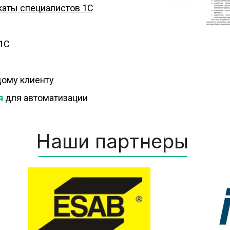
каты специалистов 1С
 1С
ому клиенту
я
 для автоматизации
Наши партнеры