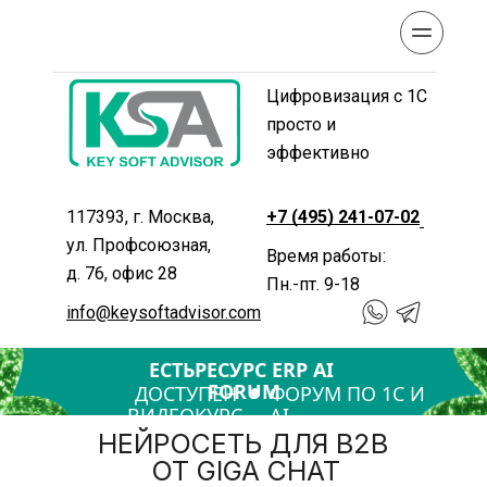
Цифровизация с 1С 
просто и 
эффективно
117393, г. Москва, 
+7 (495) 241-07-02
ул. Профсоюзная, 
Время работы: 
д. 76, офис 28
Пн.-пт. 9-18
info@keysoftadvisor.com
ЕСТЬРЕСУРС ERP AI 
FORUM
ДОСТУПЕН 
ФОРУМ ПО 1С И 
ВИДЕОКУРС
AI
НЕЙРОСЕТЬ ДЛЯ B2B 
ОТ GIGA CHAT