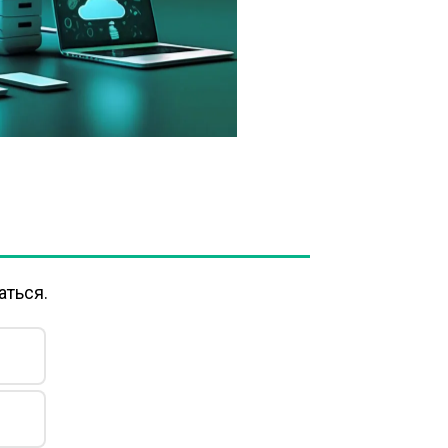
аться.