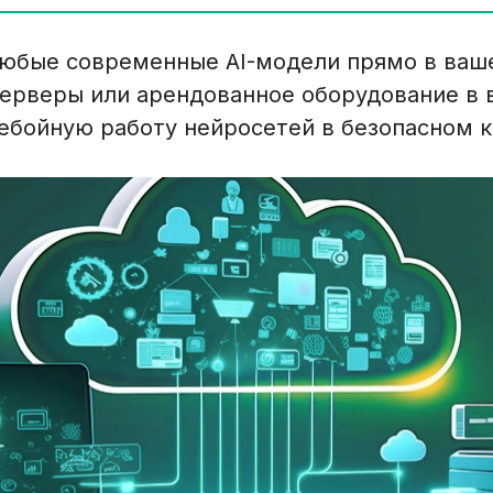
любые современные AI-модели прямо в ваше
ерверы или арендованное оборудование в 
ебойную работу нейросетей в безопасном к