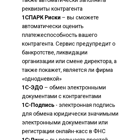
реквизиты контрагента
1СПАРК Риски
 – вы сможете 
автоматически оценить 
платежеспособность вашего 
контрагента. Сервис предупредит о 
банкротстве, ликвидации 
организации или смене директора, а 
также покажет, является ли фирма 
«однодневкой»
1С-ЭДО
 – обмен электронными 
документами с контрагентами
1С-Подпись
 - электронная подпись 
для обмена юридически значимыми 
электронными документами или 
регистрации онлайн-касс в ФНС
1С:Линк
 – вы получаете простой 