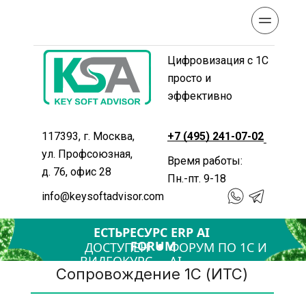
Цифровизация с 1С 
просто и 
эффективно
117393, г. Москва, 
+7 (495) 241-07-02
ул. Профсоюзная, 
Время работы: 
д. 76, офис 28
Пн.-пт. 9-18
info@keysoftadvisor.com
ЕСТЬРЕСУРС ERP AI 
FORUM
ДОСТУПЕН 
ФОРУМ ПО 1С И 
ВИДЕОКУРС
AI
Сопровождение 1С (ИТС)