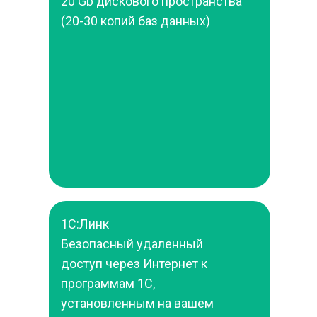
20 Gb дискового пространства 
(20-30 копий баз данных)
1С:Линк
Безопасный удаленный 
доступ через Интернет к 
программам 1С, 
установленным на вашем 