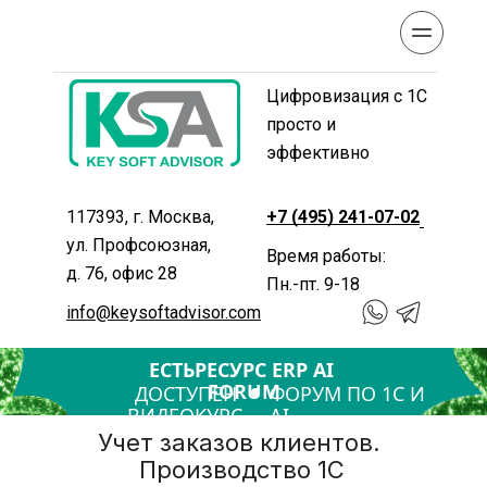
Цифровизация с 1С 
просто и 
эффективно
117393, г. Москва, 
+7 (495) 241-07-02
ул. Профсоюзная, 
Время работы: 
д. 76, офис 28
Пн.-пт. 9-18
info@keysoftadvisor.com
ЕСТЬРЕСУРС ERP AI 
FORUM
ДОСТУПЕН 
ФОРУМ ПО 1С И 
ВИДЕОКУРС
AI
Учет заказов клиентов. 
Производство 1С